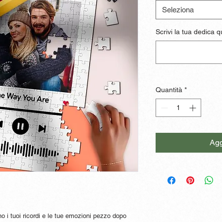
Seleziona
Scrivi la tua dedica qu
Quantità
*
Agg
no i tuoi ricordi e le tue emozioni pezzo dopo 