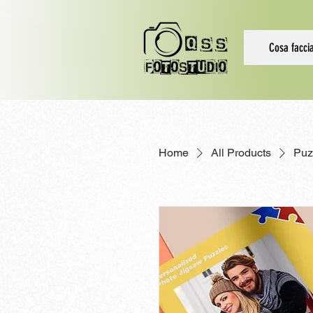
Cosa facc
Home
All Products
Puz