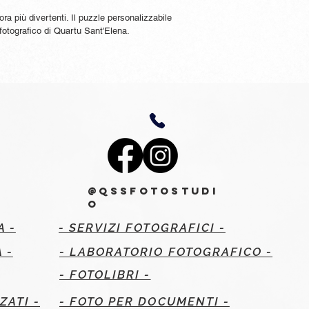
ra più divertenti. Il puzzle personalizzabile 
 fotografico di Quartu Sant'Elena.
@QssFotoStudi
o
A -
- SERVIZI FOTOGRAFICI -
 -
- LABORATORIO FOTOGRAFICO -
- FOTOLIBRI -
ZATI -
- FOTO PER DOCUMENTI -