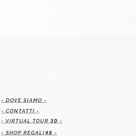
- DOVE SIAMO -
- CONTATTI -
- VIRTUAL TOUR
3D
-
- SHOP REGALI
48
-