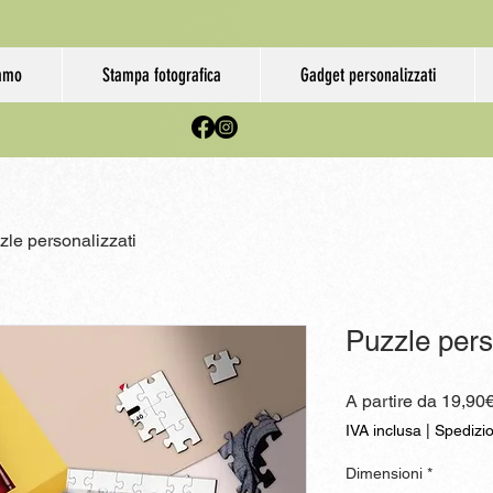
iamo
Stampa fotografica
Gadget personalizzati
zle personalizzati
Puzzle pers
A partire da
19,90
IVA inclusa
|
Spedizi
Dimensioni
*